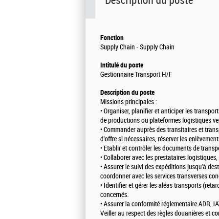
Description du poste
Fonction
Supply Chain - Supply Chain
Intitulé du poste
Gestionnaire Transport H/F
Description du poste
Missions principales :
• Organiser, planifier et anticiper les transpo
de productions ou plateformes logistiques ver
• Commander auprès des transitaires et trans
d'offre si nécessaires, réserver les enlèvement
• Etablir et contrôler les documents de transp
• Collaborer avec les prestataires logistiques,
• Assurer le suivi des expéditions jusqu'à des
coordonner avec les services transverses co
• Identifier et gérer les aléas transports (retar
concernés.
• Assurer la conformité réglementaire ADR, 
Veiller au respect des règles douanières et c