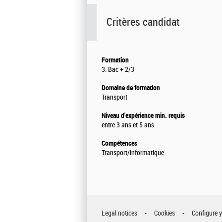
Critères candidat
Formation
3. Bac + 2/3
Domaine de formation
Transport
Niveau d'expérience min. requis
entre 3 ans et 5 ans
Compétences
Transport/informatique
Legal notices
Cookies
Configure 