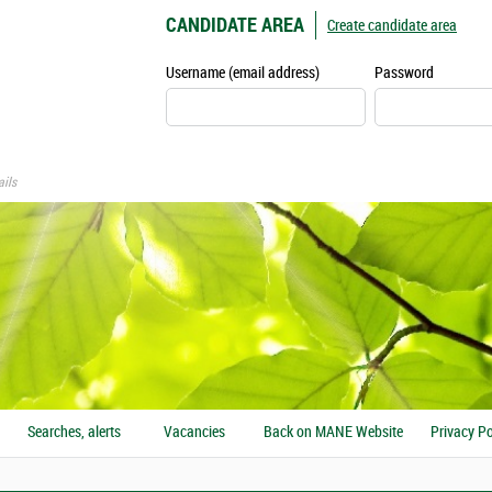
CANDIDATE AREA
Create candidate area
Username (email address)
Password
ils
Searches, alerts
Vacancies
Back on MANE Website
Privacy Po