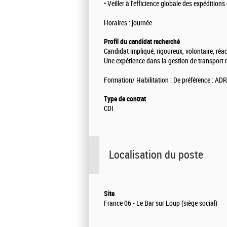
• Veiller à l'efficience globale des expéditions
Horaires : journée
Profil du candidat recherché
Candidat impliqué, rigoureux, volontaire, réact
Une expérience dans la gestion de transport m
Formation/ Habilitation : De préférence : AD
Type de contrat
CDI
Localisation du poste
Site
France 06 - Le Bar sur Loup (siège social)