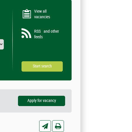
View all
vacancies
RSS
and other
feeds