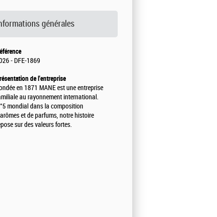
nformations générales
éférence
026 - DFE-1869
résentation de l'entreprise
ondée en 1871 MANE est une entreprise
amiliale au rayonnement international.
°5 mondial dans la composition
'arômes et de parfums, notre histoire
epose sur des valeurs fortes.