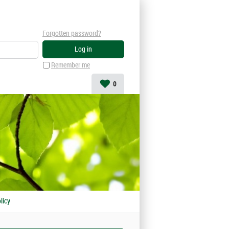
Forgotten password?
Remember me
0
licy