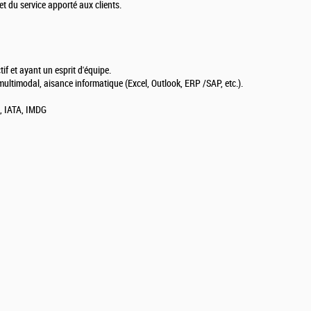
 et du service apporté aux clients.
if et ayant un esprit d'équipe.
ultimodal, aisance informatique (Excel, Outlook, ERP /SAP, etc.).
R, IATA, IMDG