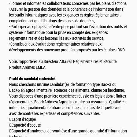
•Former et informer les collaborateurs concernés par les plans d'actions,
•Assurer la gestion des données et la cohérence de l'information dans
les outils informatiques avec les exigences et règles règlementaires :
completions et qualifications des bases de données,
•Participer aux projets de l'entreprise portant sur l'évolution des outils et
système informatique pour la prise en compte des exigences
règlementaires et des besoins liés aux activités du service,
•Contribuer aux évaluations réglementaires relatives aux
développements des nouveaux produits proposés par les équipes R&D.
Vous rapporterez au Directeur Affaires Règlementaires et Sécurité
Produit Arômes EMEA.
Profil du candidat recherché
Nous cherchons un/une candidat(e), de formation type Bac+3 ou
Bac+5 en agroalimentaire, sciences des aliments, chimie ou biochimie.
Vous disposez d'une première expérience réussie en législation/affaires
réglementaires Food/Arômes/Agroalimentaire ou Assurance Qualité en
industrie agroalimentaire-pharmaceutique, au cours de laquelle vous
avez démontré les expertises et compétences suivantes :
Esprit d'équipe
Capacité d'écoute
Capacité d'analyse et de synthèse d'une grande quantité d'information
technique