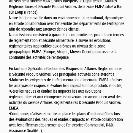
Au sein de la société MANE, vous intégrerez le Département Affaires
Règlementaires et Sécurité Produit Arômes de la zone EMEA situé à Bar
sur Loup (France).
Notre équipe travaille dans un environnement international, dynamique,
en étroite collaboration avec l'ensemble des départements de l'entreprise
afin de répondre aux attentes de nos clients.
Nos missions consistent à garantir la conformité des produits en termes
de règlementation et sécurité alimentaire, à suivre les évolutions
règlementaires applicables aux arômes au niveau de la zone
géographique EMEA (Europe, Afrique, Moyen-Orient) pour assurer la
continuité des activités de l'entreprise.
En tant que Spécialiste Gestion des Risques en Affaires Règlementaires
& Sécurité Produit Arômes, vos principales activités consisteront à :
•Maitriser les exigences de la règlementation alimentaire EMEA, réaliser
les analyses de risques et évaluer leur impact sur nos produits et outils,
•Gérer les risques et étudier les impacts liés aux évolutions
règlementaires et aux changements survenant en amont et en aval des
activités du service Affaires Règlementaires & Sécurité Produit Arômes
EMEA,
•Coordonner, réaliser et mettre en place les plans d'actions définis lors
des évaluations des risques et études d'impacts en étroite collaboration
avec les différents départements de l'entreprise (Commercial, R&D,
Assurance Qualité...),