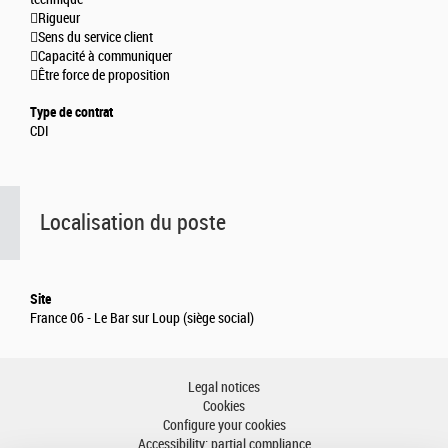
Rigueur
Sens du service client
Capacité à communiquer
Être force de proposition
Type de contrat
CDI
Localisation du poste
Site
France 06 - Le Bar sur Loup (siège social)
Legal notices
Cookies
Configure your cookies
Accessibility: partial compliance