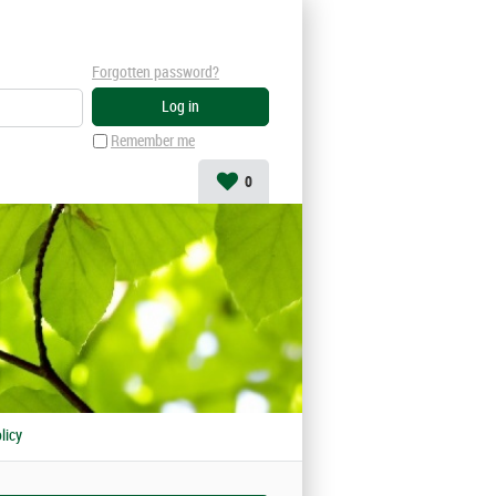
Forgotten password?
Remember me
0
licy