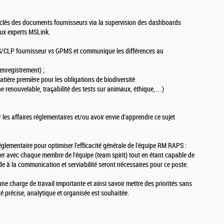
ts clés des documents fournisseurs via la supervision des dashboards
aux experts MSLink.
HS/CLP fournisseur vs GPMS et communique les différences au
enregistrement) ;
matière première pour les obligations de biodiversité
e renouvelable, traçabilité des tests sur animaux, éthique,…)
les affaires réglementaires et/ou avoir envie d'apprendre ce sujet
glementaire pour optimiser l'efficacité générale de l'équipe RM RAPS :
er avec chaque membre de l'équipe (team spirit) tout en étant capable de
e à la communication et serviabilité seront nécessaires pour ce poste.
une charge de travail importante et ainsi savoir mettre des priorités sans
é précise, analytique et organisée est souhaitée.