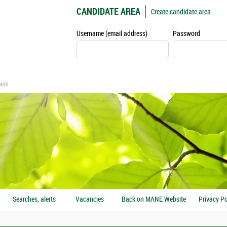
CANDIDATE AREA
Create candidate area
Username (email address)
Password
ils
Searches, alerts
Vacancies
Back on MANE Website
Privacy Po