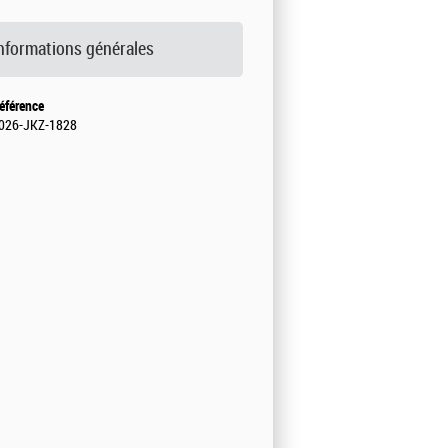
nformations générales
éférence
026-JKZ-1828