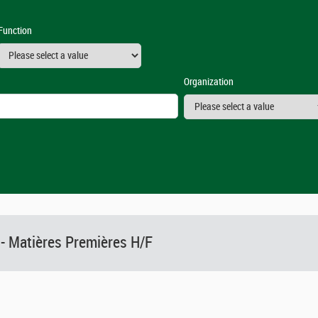
Function
Organization
 - Matières Premières H/F