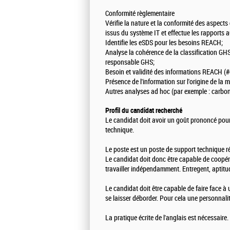
Conformité règlementaire
Vérifie la nature et la conformité des aspec
issus du système IT et effectue les rapports 
Identifie les eSDS pour les besoins REACH;
Analyse la cohérence de la classification G
responsable GHS;
Besoin et validité des informations REACH (#
Présence de l'information sur l'origine de la 
Autres analyses ad hoc (par exemple : carbon
Profil du candidat recherché
Le candidat doit avoir un goût prononcé pour 
technique.
Le poste est un poste de support technique ré
Le candidat doit donc être capable de coopér
travailler indépendamment. Entregent, aptitud
Le candidat doit être capable de faire face à 
se laisser déborder. Pour cela une personnalit
La pratique écrite de l'anglais est nécessaire.