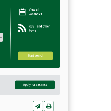
View all
vacancies
RSS
and other
feeds