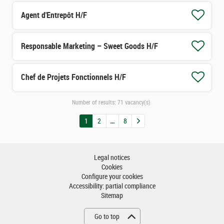
Agent d'Entrepôt H/F
Responsable Marketing – Sweet Goods H/F
Chef de Projets Fonctionnels H/F
Number of results:
71 vacancy(s)
1
2
8
Legal notices
Cookies
Configure your cookies
Accessibility: partial compliance
Sitemap
Go to top