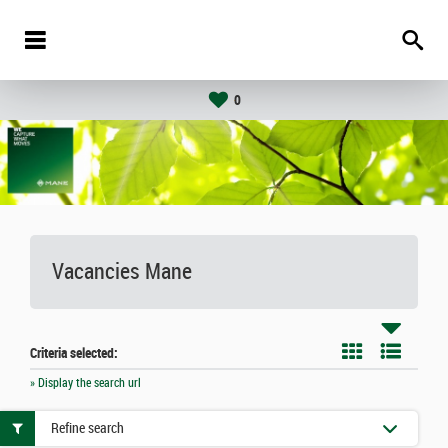
0
Vacancies
Mane
Criteria selected:
» Display the search url
Refine search