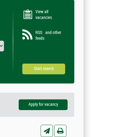
View all
vacancies
RSS
and other
feeds