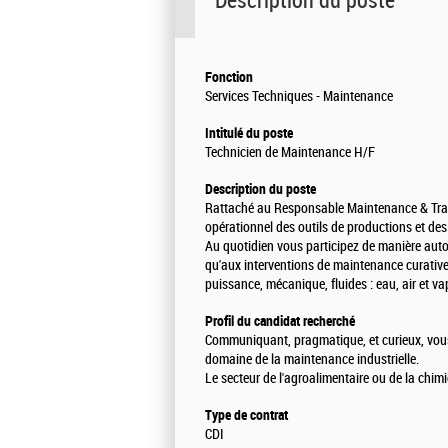
Description du poste
Fonction
Services Techniques - Maintenance
Intitulé du poste
Technicien de Maintenance H/F
Description du poste
Rattaché au Responsable Maintenance & Trav
opérationnel des outils de productions et des u
Au quotidien vous participez de manière aut
qu'aux interventions de maintenance curativ
puissance, mécanique, fluides : eau, air et va
Profil du candidat recherché
Communiquant, pragmatique, et curieux, vous
domaine de la maintenance industrielle.
Le secteur de l'agroalimentaire ou de la chim
Type de contrat
CDI