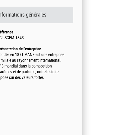
nformations générales
éférence
CL SGEM-1843
résentation de l'entreprise
ondée en 1871 MANE est une entreprise
amiliale au rayonnement international.
°5 mondial dans la composition
'arômes et de parfums, notre histoire
epose sur des valeurs fortes.