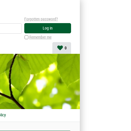
Forgotten password?
Remember me
0
licy