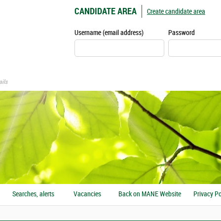
CANDIDATE AREA
Create candidate area
Username (email address)
Password
ils
Searches, alerts
Vacancies
Back on MANE Website
Privacy Po