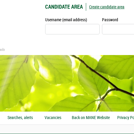
CANDIDATE AREA
Create candidate area
Username (email address)
Password
ils
Searches, alerts
Vacancies
Back on MANE Website
Privacy Po