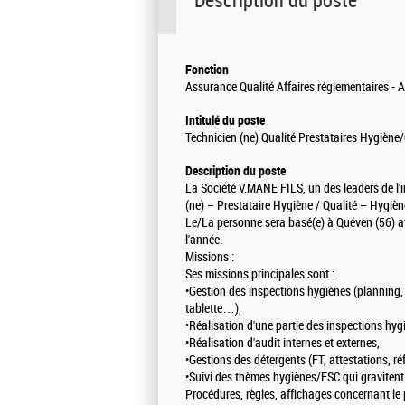
Description du poste
Fonction
Assurance Qualité Affaires réglementaires - 
Intitulé du poste
Technicien (ne) Qualité Prestataires Hygiène
Description du poste
La Société V.MANE FILS, un des leaders de l'
(ne) – Prestataire Hygiène / Qualité – Hygiè
Le/La personne sera basé(e) à Quéven (56) a
l'année.
Missions :
Ses missions principales sont :
•Gestion des inspections hygiènes (planning, 
tablette…),
•Réalisation d'une partie des inspections hyg
•Réalisation d'audit internes et externes,
•Gestions des détergents (FT, attestations, 
•Suivi des thèmes hygiènes/FSC qui gravitent 
Procédures, règles, affichages concernant le