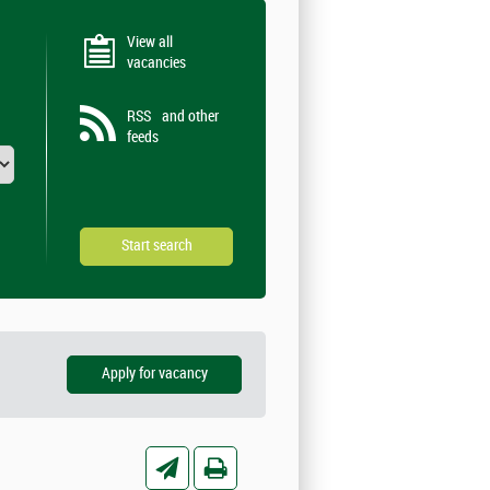
View all
vacancies
RSS
and other
feeds