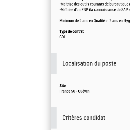
•Maîtrise des outils courants de bureautique 
•Maîtrise d'un ERP (la connaissance de SAP s
Minimum de 2 ans en Qualité et 2 ans en Hygiè
Type de contrat
CDI
Localisation du poste
Site
France 56 - Quéven
Critères candidat