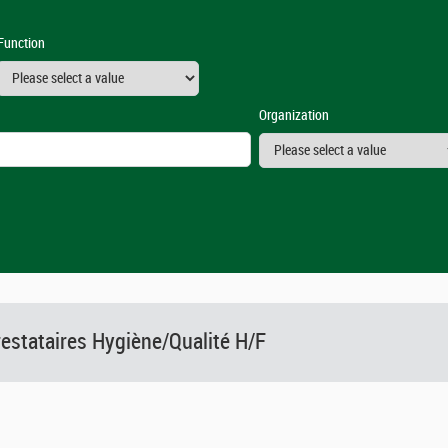
Function
Organization
restataires Hygiène/Qualité H/F