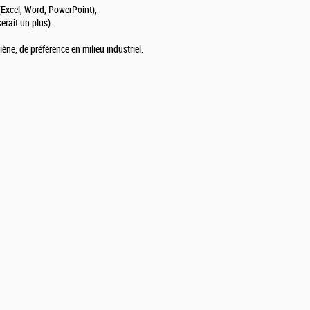
(Excel, Word, PowerPoint),
erait un plus).
ne, de préférence en milieu industriel.