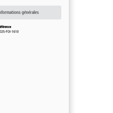
nformations générales
éférence
025-FOI-1610