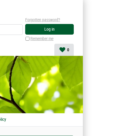
Forgotten password?
Remember me
0
licy