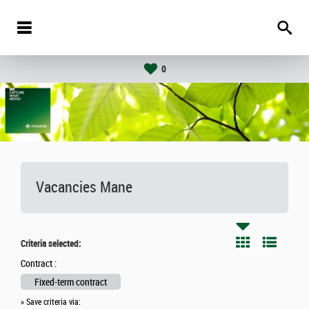
0
Vacancies
Mane
Criteria selected:
Contract :
Fixed-term contract
» Save criteria via: