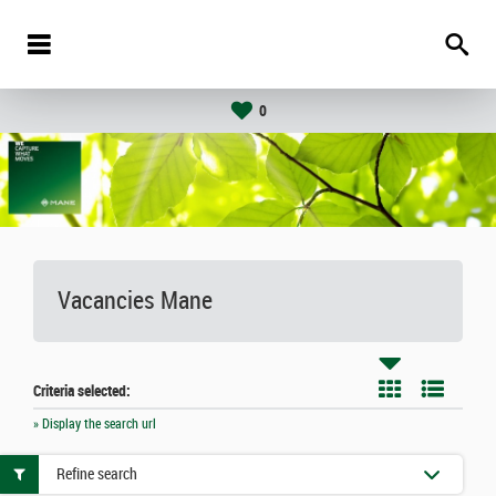
0
Vacancies
Mane
Criteria selected:
» Display the search url
Refine search