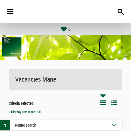
0
Vacancies
Mane
Criteria selected:
» Display the search url
Refine search